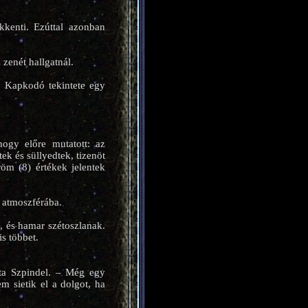
kkenti. Ezúttal azonban
zenét hallgatnál.
. Kapkodó tekintete egy
hogy előre mutatott: az
k és süllyedtek, tizenöt
öm (8) értékek jelentek
 atmoszférába.
 és hamar szétoszlanak.
s többet.
dta Szpindel. – Még egy
m sietik el a dolgot, ha