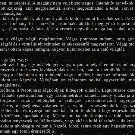
tben, mindenfelé. A magány nem volt biztonságos. Interaktív árnyékok
olt szükség, akit megölelhettél, akivel megoszthattad a teret, akivel 
talanságban.
 társak jelenlétét, akik nem válnak köddé, amint kicsatlakozol. De 
, az a néhány fő – hozzám hasonlóak, akikkel meggyőző kapcsolato
g a fáradozást. A húsnak és a vérnek megvolt a maga kapcsolata a va
lve a világot végül megértettem: Végre pontosan tudtam, mire gon
ségről és a virtuális tér színtelen érintkezéseiről magyarázott. Végig tu
em voltam képes felfogni, hogyan különbözhet az a való világtól.
 egy gép vagy.
zeld azt, hogy egy másféle gép vagy, olyan, amelyet fémből és műanya
enszerű természetes kiválasztódás tervezett, hanem mérnökök és aszt
l, hogy a célod nem a reprodukció, vagy a túlélés, hanem az információk
udom ezt képzelni. Valójában ez számomra sokkal egyszerűbb, min
 megkérnek.
ródom, a Neptunusz légkörének hidegebb oldalán. Legtöbbször csak
látható spektrumában, egy aszimmetrikus sziluett, amely eltakarja a
rforgásom során, felfénylek a csillagok visszatükröződő ragyo
l észre, megsejthetsz valamennyit a valódi természetemből: egy sz
li ízületekkel és nyurga antennákkal. Itt-ott lerakódott fagy terpeszked
 közelében tapadtak meg. Máshol ott tapadnak rajtam a földi bakt
badon tenyésztek az űrállomások, vagy akár a hold felszínén – de krist
ekkora távolságra voltam a Naptól. Most, szinte csak egy hajszálnyira a
nnak egy foton érintésétől is.