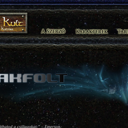
láthatod a csillagokat.” – Emerson