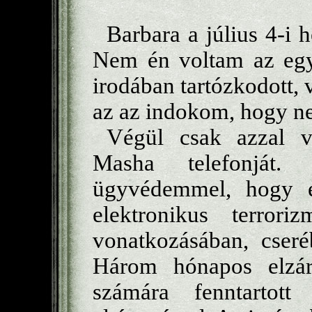
Barbara a július 4-i 
Nem én voltam az egye
irodában tartózkodott, 
az az indokom, hogy ne
Végül csak azzal v
Masha telefonját
ügyvédemmel, hogy e
elektronikus terror
vonatkozásában, cseré
Három hónapos elzár
számára fenntartott 