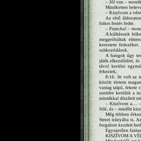
– Jól van – mond
Mindketten beleve
– Kiszívom a vére
Az első áldozatom
foltos festés fedte.
– Francba! – mondt
A kiáltásunk felk
megpróbáltak elmene
kerestem fedezéket. 
szitkozódások.
A hangok úgy ter
játék elkezdődött, é
távol kerülni egym
érkeztek.
8:16. Itt volt az
között törtem magam
vastag talpú, fekete 
szembe kerülök a tul
mintákkal díszített m
– Kiszívom a… – 
fölé, és – mielőtt ki
Még többen érkezte
Street irányába is. A
forgalom kezdett be
Egyszerűen fantas
KISZÍVOM A VÉ