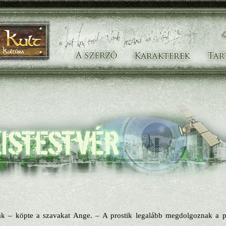
k – köpte a szavakat Ange. – A prostik legalább megdolgoznak a p