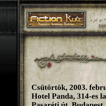
Csütörtök, 2003. febru
Hotel Panda, 314-es l
Pasaréti út, Budapest