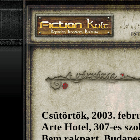
Csütörtök, 2003. febru
Arte Hotel, 307-es sz
Bem rakpart, Budape