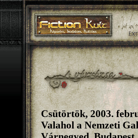
Csütörtök, 2003. febru
Valahol a Nemzeti Galé
Várnegyed, Budapest