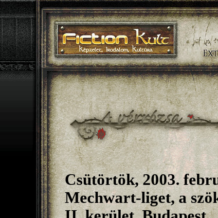
Csütörtök, 2003. febru
Mechwart-liget, a szö
II. kerület, Budapest