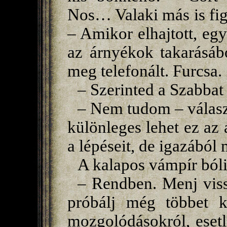
Nos… Valaki más is figy
– Amikor elhajtott, egy
az árnyékok takarásáb
meg telefonált. Furcsa.
– Szerinted a Szabbat
– Nem tudom – válasz
különleges lehet ez az 
a lépéseit, de igazáb
A kalapos vámpír bóli
– Rendben. Menj viss
próbálj még többet ki
mozgolódásokról, esetl