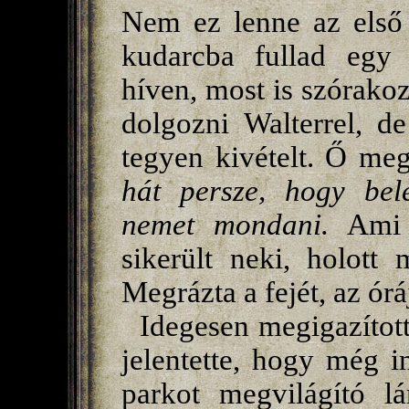
Nem ez lenne az első 
kudarcba fullad egy 
híven, most is szórakoz
dolgozni Walterrel, d
tegyen kivételt. Ő me
hát persze, hogy bel
nemet mondani.
Ami a
sikerült neki, holott 
Megrázta a fejét, az órá
Idegesen megigazított
jelentette, hogy még 
parkot megvilágító l