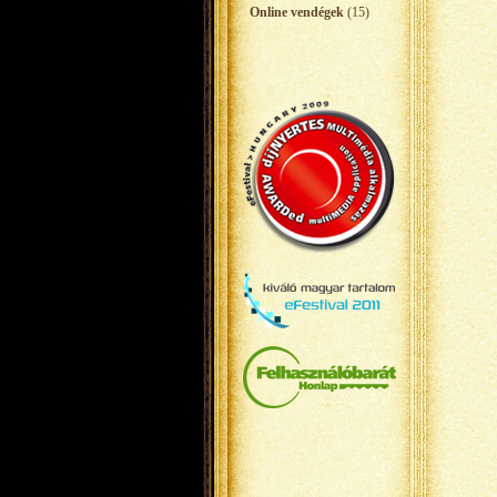
Online vendégek
(15)