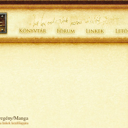
regény/Manga
a linkek kezdőlapjára