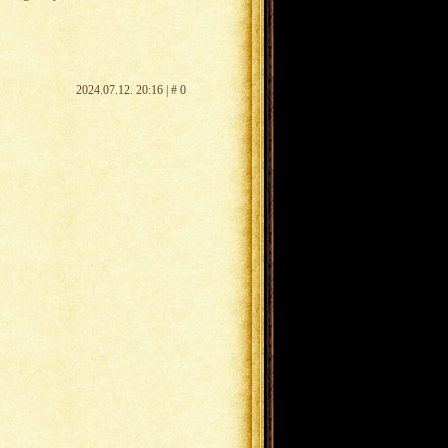
2024.07.12. 20:16 | # 0