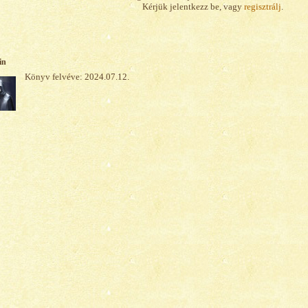
Kérjük jelentkezz be, vagy
regisztrálj
.
in
Könyv felvéve: 2024.07.12.