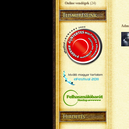
Online vendégek
(24)
Adm