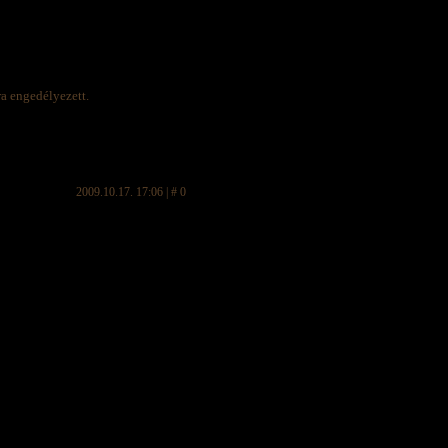
ra engedélyezett.
2009.10.17. 17:06 | # 0