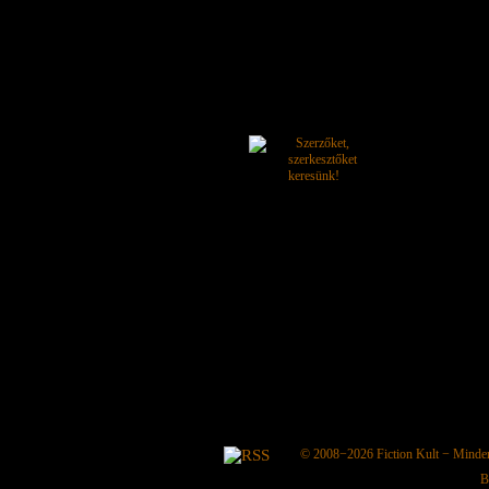
© 2008−2026
Fiction Kult
− Minden 
B