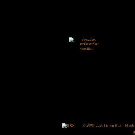
© 2008−2026
Fiction Kult
− Minden 
B