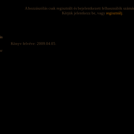
A hozzászólás csak regisztrált és bejelentkezett felhasználók számá
Kérjük jelentkezz be, vagy
regisztrálj
.
in
Könyv felvéve: 2009.04.05.