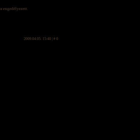
ra engedélyezett.
2009.04.05. 15:40 | # 0