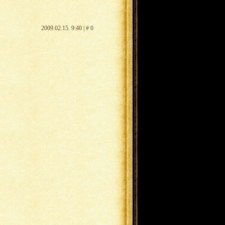
2009.02.15. 9:40 | # 0