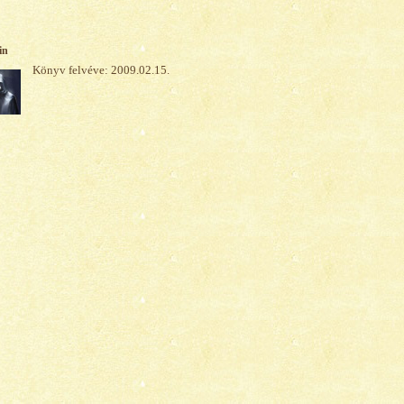
in
Könyv felvéve: 2009.02.15.