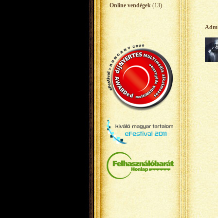
Online vendégek
(13)
Adm