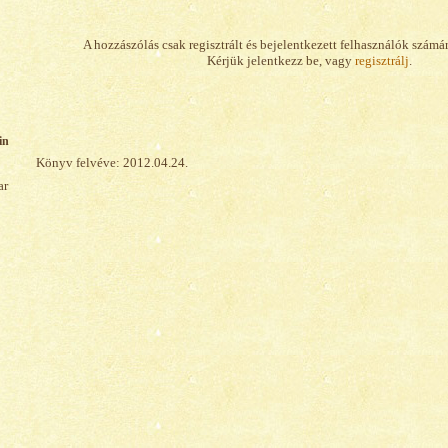
A hozzászólás csak regisztrált és bejelentkezett felhasználók számá
Kérjük jelentkezz be, vagy
regisztrálj
.
in
Könyv felvéve: 2012.04.24.