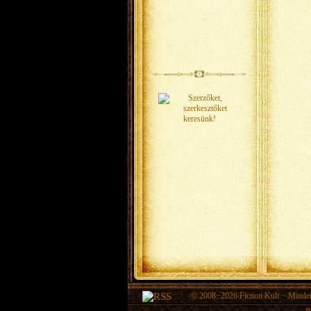
© 2008−2026
Fiction Kult
− Minden 