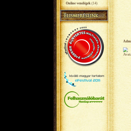
Online vendégek
(14)
Adm