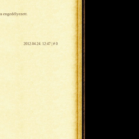
ra engedélyezett.
2012.04.24. 12:47 | # 0