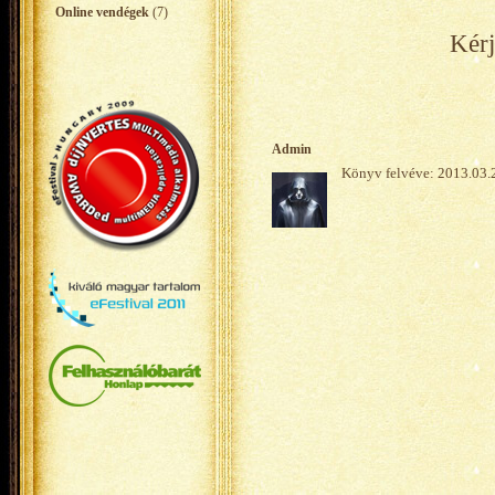
Online vendégek
(7)
Kérj
Admin
Könyv felvéve: 2013.03.