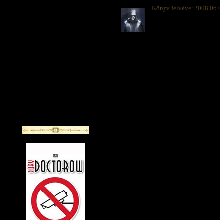
Könyv felvéve: 2008.06.