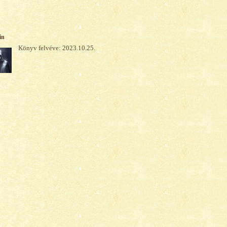
in
Könyv felvéve: 2023.10.25.