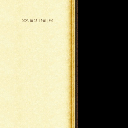
2023.10.25. 17:01 | # 0