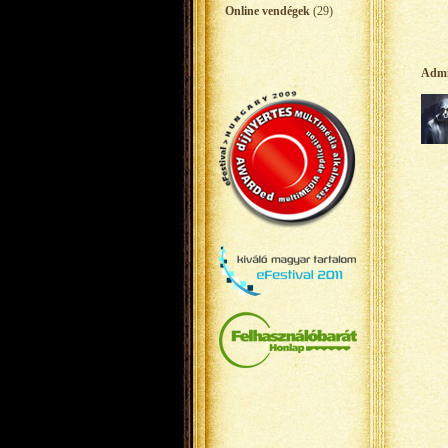
Online vendégek
(29)
Adm