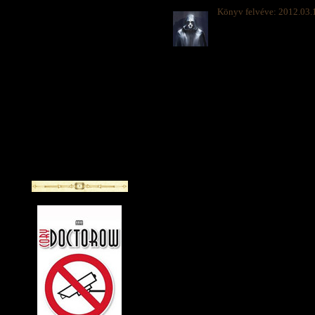
Könyv felvéve: 2012.03.