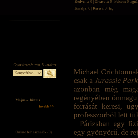
Kedvenc:
0 |
Olvasott:
0 |
Polcon:
0 tagná
Kínálja:
0 |
Keresi:
0 | tag
Michael Crichtonnak
csak a
Jurassic Park
azonban még maga
regényében önmagunk
Május – Június
forrását keresi, u
tovább >>
professzorból lett t
Párizsban egy fiz
egy gyönyörű, de rej
Online felhasználók
(0)