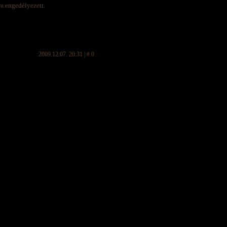
ra engedélyezett.
2009.12.07. 20:31 | # 0