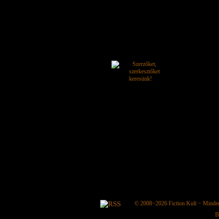
© 2008−2026
Fiction Kult
− Minden 
B