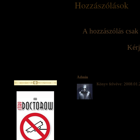
Hozzászólások
A hozzászólás csak 
Kérj
Admin
Könyv felvéve: 2008.01.