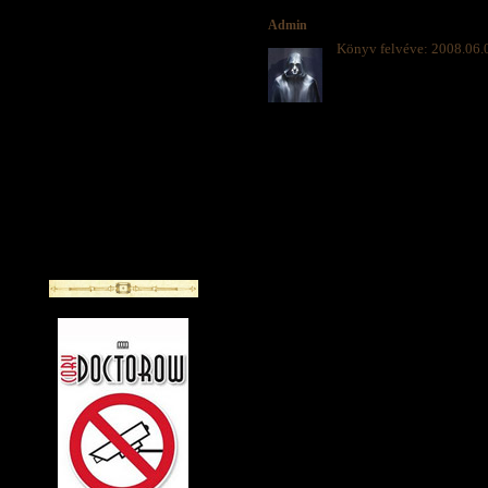
Admin
Könyv felvéve: 2008.06.