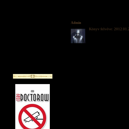
Admin
Könyv felvéve: 2012.01.