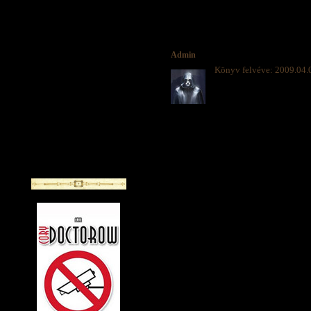
Admin
Könyv felvéve: 2009.04.