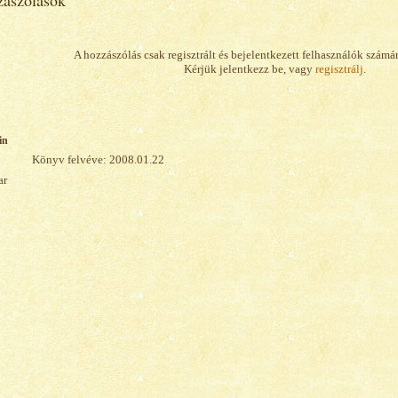
ászólások
A hozzászólás csak regisztrált és bejelentkezett felhasználók számá
Kérjük jelentkezz be, vagy
regisztrálj
.
in
Könyv felvéve: 2008.01.22