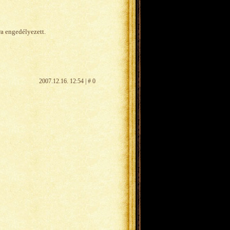
ra engedélyezett.
2007.12.16. 12:54 | # 0