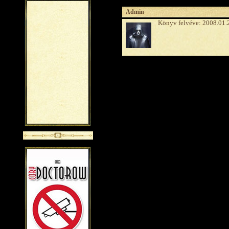
Admin
Könyv felvéve: 2008.01.