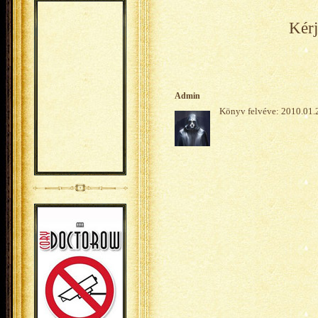
Kérj
Admin
Könyv felvéve: 2010.01.