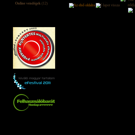
Online vendégek
(12)