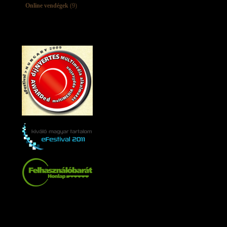
Online vendégek
(9)