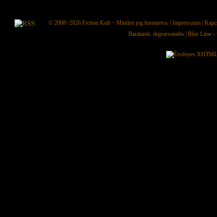
© 2008−2026
Fiction Kult
− Minden jog fenntartva. |
Impresszum
|
Kapc
Barátaink:
drgearsstudio
|
Blue Lime - 