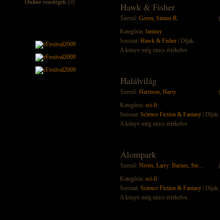
Online vendégek
(9)
Hawk & Fisher
Szerző:
Green, Simon R.
Kategória:
fantasy
Sorozat:
Hawk & Fisher
| Díjak:
A könyv még nincs értékelve.
Halálvilág
Szerző:
Harrison, Harry
Kategória:
sci-fi
Sorozat:
Science Fiction & Fantasy
| Díjak:
A könyv még nincs értékelve.
Álompark
Szerző:
Niven, Larry
;
Barnes, Ste...
Kategória:
sci-fi
Sorozat:
Science Fiction & Fantasy
| Díjak:
A könyv még nincs értékelve.