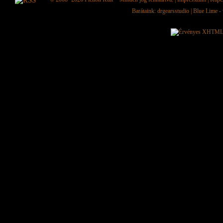
Barátaink:
drgearsstudio
|
Blue Lime - 