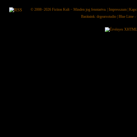
© 2008−2026
Fiction Kult
− Minden jog fenntartva. |
Impresszum
|
Kapc
Barátaink:
drgearsstudio
|
Blue Lime - 