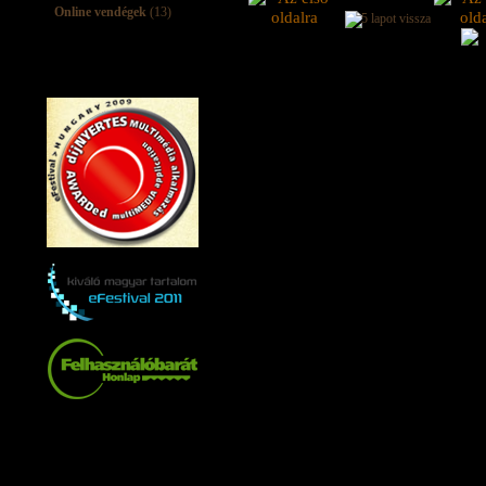
Online vendégek
(13)