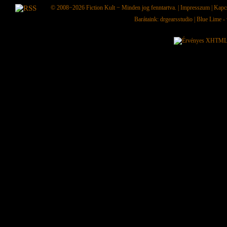
© 2008−2026
Fiction Kult
− Minden jog fenntartva. |
Impresszum
|
Kapc
Barátaink:
drgearsstudio
|
Blue Lime - 