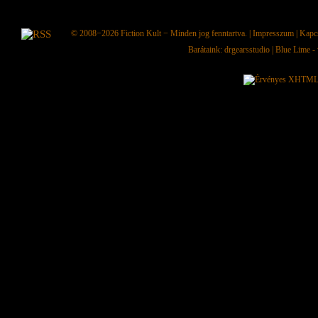
© 2008−2026
Fiction Kult
− Minden jog fenntartva. |
Impresszum
|
Kapc
Barátaink:
drgearsstudio
|
Blue Lime - 