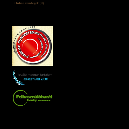
Online vendégek
(9)