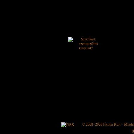
© 2008−2026
Fiction Kult
− Minden 
B