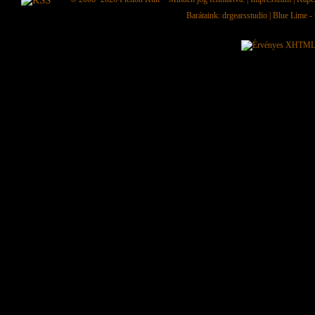
Barátaink:
drgearsstudio
|
Blue Lime - 