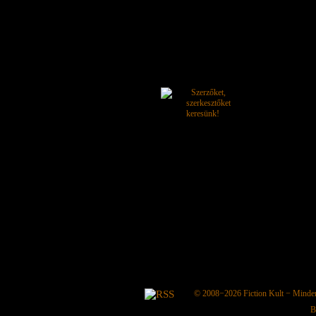
© 2008−2026
Fiction Kult
− Minden 
B