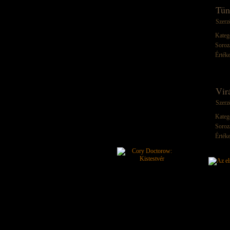
Tün
Szerz
Kateg
Soroz
Értéke
Vir
Szerz
Kateg
Soroz
Értéke