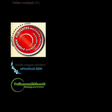
Online vendégek
(41)