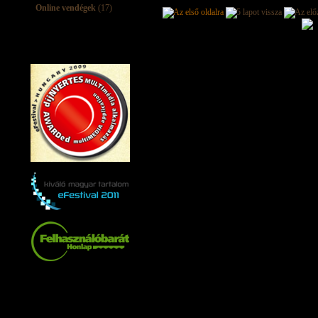
Online vendégek
(17)