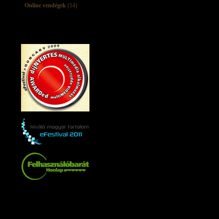
Online vendégek
(14)