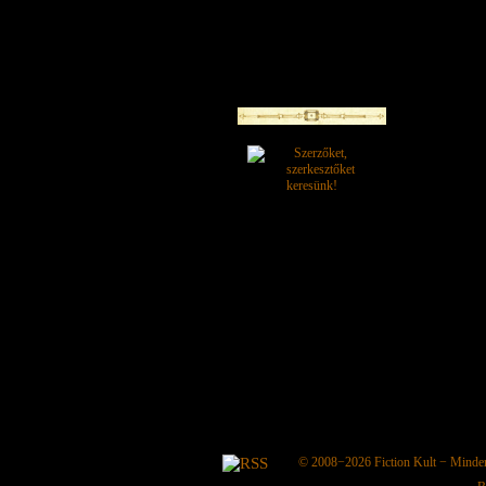
© 2008−2026
Fiction Kult
− Minden 