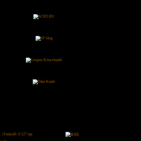
.
| Futásidő: 0.127 mp