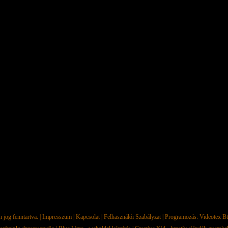
jog fenntartva. |
Impresszum
|
Kapcsolat
|
Felhasználói Szabályzat
| Programozás:
Videotex Bt