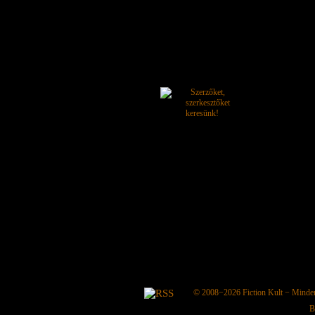
© 2008−2026
Fiction Kult
− Minden 
B