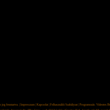
jog fenntartva. |
Impresszum
|
Kapcsolat
|
Felhasználói Szabályzat
| Programozás:
Videotex Bt