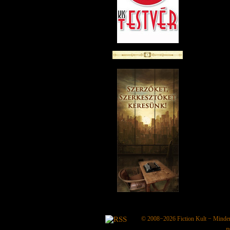
© 2008−2026
Fiction Kult
− Minden 