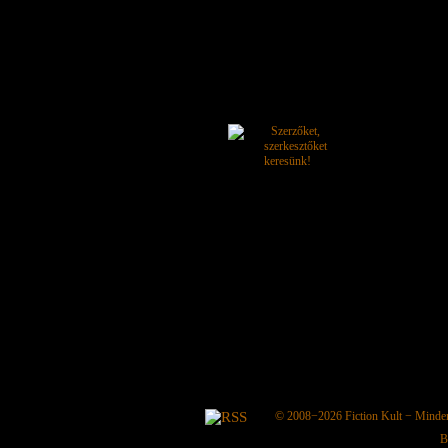
© 2008−2026
Fiction Kult
− Minden 
B