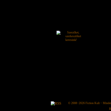
© 2008−2026
Fiction Kult
− Minden 
B