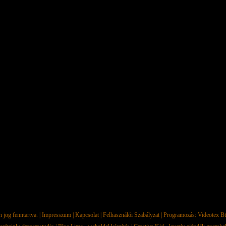
jog fenntartva. |
Impresszum
|
Kapcsolat
|
Felhasználói Szabályzat
| Programozás:
Videotex Bt