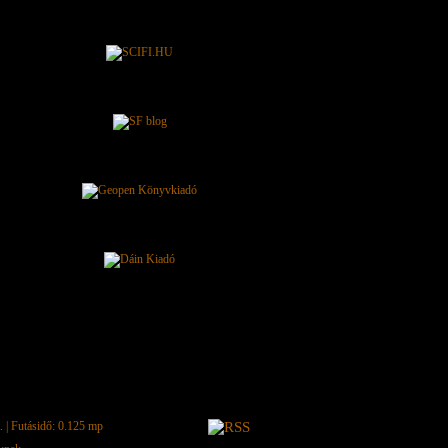
.
| Futásidő: 0.125 mp