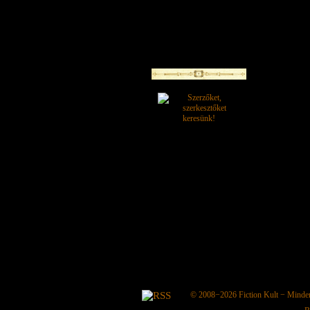
© 2008−2026
Fiction Kult
− Minden 