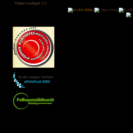
Online vendégek
(25)